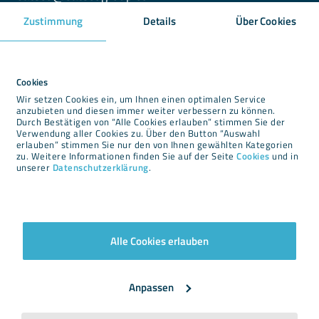
Zustimmung
Details
Über Cookies
ダウンロード
ニュースルーム
Cookies
Wir setzen Cookies ein, um Ihnen einen optimalen Service
リーガルインフォーメーション
anzubieten und diesen immer weiter verbessern zu können.
Durch Bestätigen von “Alle Cookies erlauben” stimmen Sie der
プライバシーポリシー
Verwendung aller Cookies zu. Über den Button “Auswahl
クッキー
erlauben” stimmen Sie nur den von Ihnen gewählten Kategorien
zu. Weitere Informationen finden Sie auf der Seite
Cookies
und in
利用規約
unserer
Datenschutzerklärung
.
Alle Cookies erlauben
ニュースレター
Anpassen