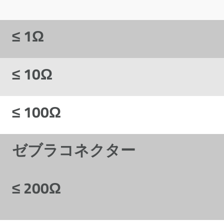
≤ 1Ω
≤ 10Ω
≤ 100Ω
ゼブラコネクター
≤ 200Ω