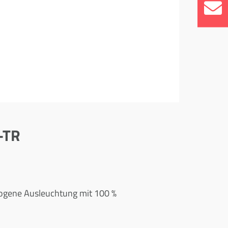
-TR
ogene Ausleuchtung mit 100 %