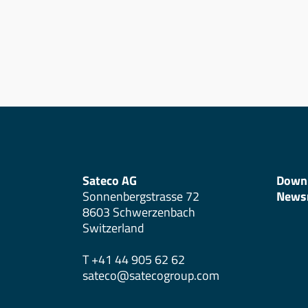
Sateco AG
Down
Sonnenbergstrasse 72
News
8603 Schwerzenbach
Switzerland
T +41 44 905 62 62
sateco@satecogroup.com