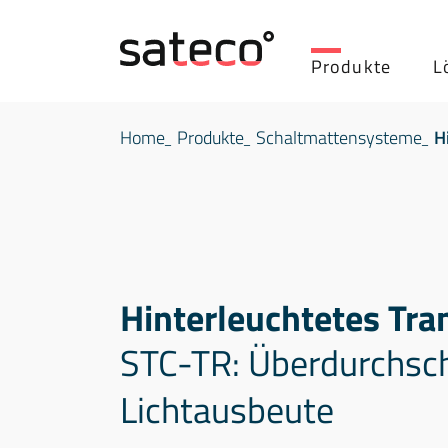
Produkte
L
Home
Produkte
Schaltmattensysteme
H
Hinterleuchtetes Tra
STC-TR: Überdurchsch
Lichtausbeute