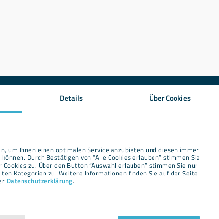
Details
Über Cookies
Newsletter
in, um Ihnen einen optimalen Service anzubieten und diesen immer
 können. Durch Bestätigen von “Alle Cookies erlauben” stimmen Sie
r Cookies zu. Über den Button “Auswahl erlauben” stimmen Sie nur
ten Kategorien zu. Weitere Informationen finden Sie auf der Seite
rer
Datenschutzerklärung
.