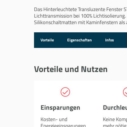
Das Hinterleuchtete Transluzente Fenster 
Lichttransmission bei 100% Lichtisolierung.
Silikonschaltmatten mit Kaminfenstern al
Vorteile
Eigenschaften
Infos
Vorteile und Nutzen
Einsparungen
Durchle
Kosten- und
Keine Kom
Energieeinsparungen
mehr nötig