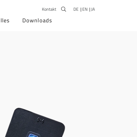
Kontakt
DE
EN
JA
lles
Downloads