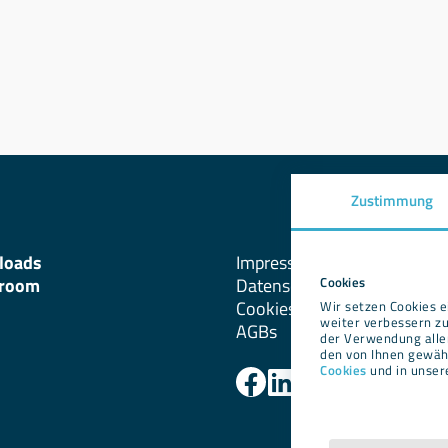
Zustimmung
loads
Impressum
room
Datenschutz
Cookies
Cookies
Wir setzen Cookies e
weiter verbessern zu
AGBs
der Verwendung alle
den von Ihnen gewähl
Cookies
und in unse