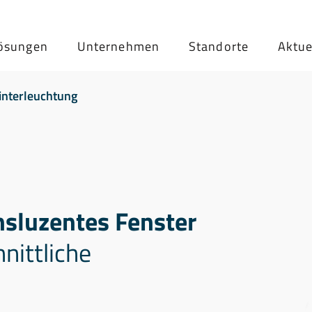
ösungen
Unternehmen
Standorte
Aktue
interleuchtung
nsluzentes Fenster
nittliche