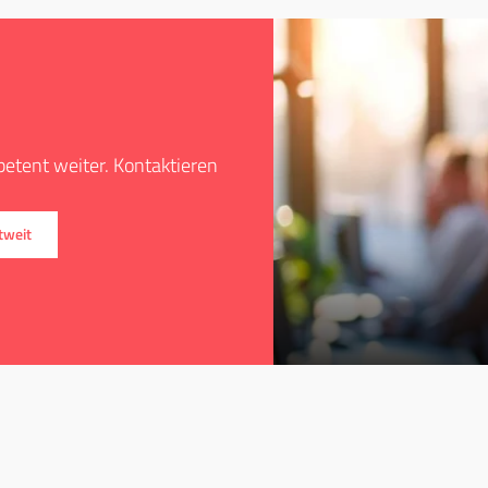
etent weiter. Kontaktieren
tweit