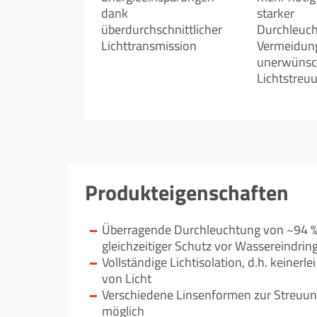
dank
starker
überdurchschnittlicher
Durchleuc
Lichttransmission
Vermeidun
unerwünsc
Lichtstreu
Produkteigenschaften
Überragende Durchleuchtung von ~94 %
gleichzeitiger Schutz vor Wassereindrin
Vollständige Lichtisolation, d.h. keiner
von Licht
Verschiedene Linsenformen zur Streuun
möglich