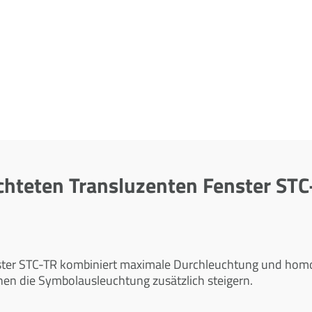
chteten Transluzenten Fenster STC
nster STC-TR kombiniert maximale Durchleuchtung und hom
en die Symbolausleuchtung zusätzlich steigern.