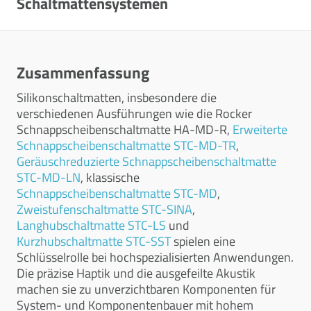
Schaltmattensystemen
Zusammenfassung
Silikonschaltmatten, insbesondere die
verschiedenen Ausführungen wie die Rocker
Schnappscheibenschaltmatte HA-MD-R,
Erweiterte
Schnappscheibenschaltmatte STC-MD-TR
,
Geräuschreduzierte Schnappscheibenschaltmatte
STC-MD-LN
, klassische
Schnappscheibenschaltmatte STC-MD
,
Zweistufenschaltmatte STC-SINA
,
Langhubschaltmatte STC-LS
und
Kurzhubschaltmatte STC-SST
spielen eine
Schlüsselrolle bei hochspezialisierten Anwendungen.
Die präzise Haptik und die ausgefeilte Akustik
machen sie zu unverzichtbaren Komponenten für
System- und Komponentenbauer mit hohem