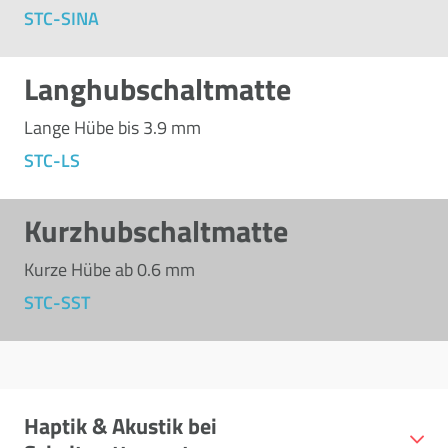
STC-SINA
Langhubschaltmatte
Lange Hübe bis 3.9 mm
STC-LS
Kurzhubschaltmatte
Kurze Hübe ab 0.6 mm
STC-SST
Haptik & Akustik bei